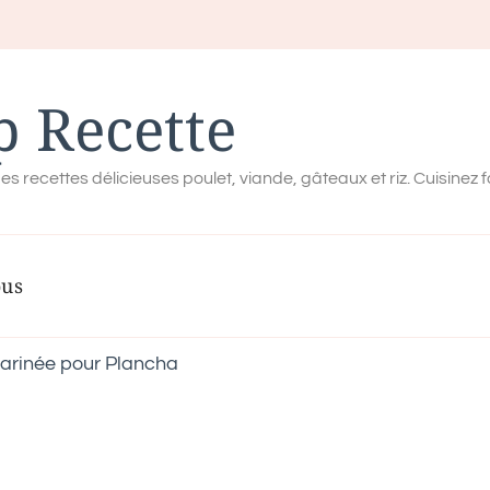
p Recette
es recettes délicieuses poulet, viande, gâteaux et riz. Cuisinez 
ous
arinée pour Plancha