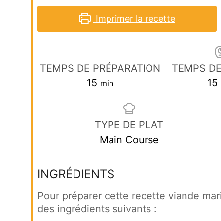
Imprimer la recette
TEMPS DE PRÉPARATION
TEMPS DE
minutes
15
15
min
TYPE DE PLAT
Main Course
INGRÉDIENTS
Pour préparer cette recette viande mar
des ingrédients suivants :