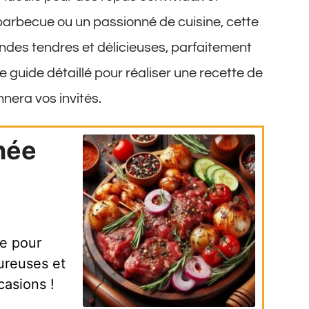
arbecue ou un passionné de cuisine, cette
ndes tendres et délicieuses, parfaitement
 guide détaillé pour réaliser une recette de
nera vos invités.
née
e pour
ureuses et
casions !