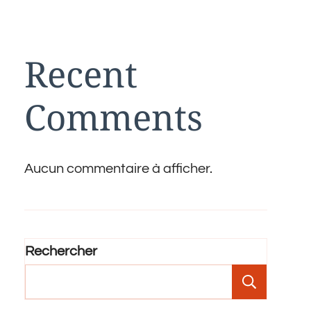
Recent
Comments
Aucun commentaire à afficher.
Rechercher
Recher