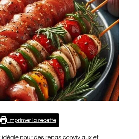
Imprimer la recette
idéale pour des repas conviviaux et