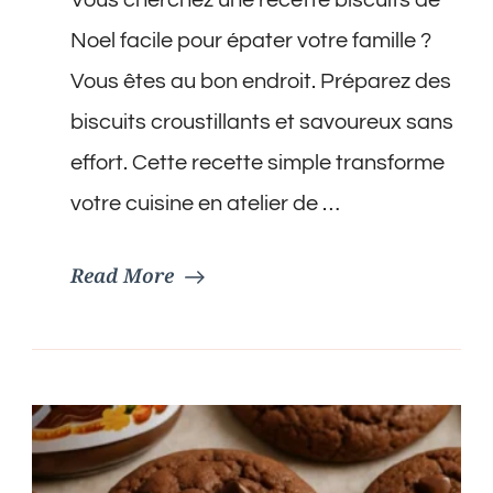
de
Noel
Noel facile pour épater votre famille ?
Facile
Vous êtes au bon endroit. Préparez des
biscuits croustillants et savoureux sans
effort. Cette recette simple transforme
votre cuisine en atelier de …
Read More