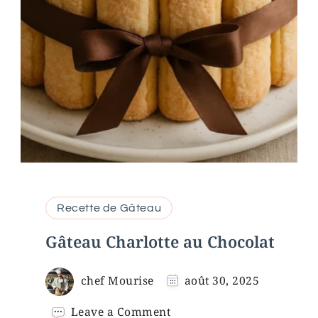
Recette de Gâteau
Gâteau Charlotte au Chocolat
chef Mourise
août 30, 2025
on
Leave a Comment