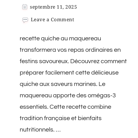
septembre 11, 2025
on
Leave a Comment
Quiche
au
recette quiche au maquereau
Maquereau
transformera vos repas ordinaires en
festins savoureux. Découvrez comment
préparer facilement cette délicieuse
quiche aux saveurs marines. Le
maquereau apporte des omégas-3
essentiels. Cette recette combine
tradition française et bienfaits
nutritionnels. …