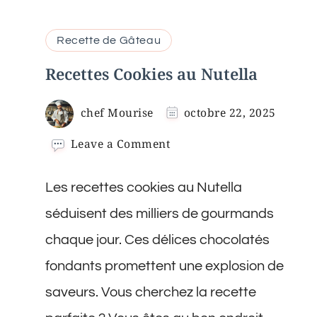
Recette de Gâteau
Recettes Cookies au Nutella
chef Mourise
octobre 22, 2025
on
Leave a Comment
Recettes
Cookies
Les recettes cookies au Nutella
au
Nutella
séduisent des milliers de gourmands
chaque jour. Ces délices chocolatés
fondants promettent une explosion de
saveurs. Vous cherchez la recette