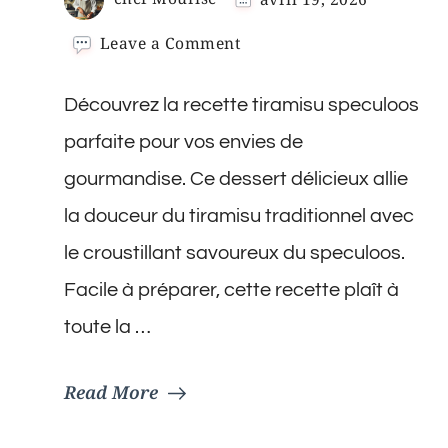
on
Leave a Comment
Recette
Tiramisu
Découvrez la recette tiramisu speculoos
Speculoos
parfaite pour vos envies de
gourmandise. Ce dessert délicieux allie
la douceur du tiramisu traditionnel avec
le croustillant savoureux du speculoos.
Facile à préparer, cette recette plaît à
toute la …
Read More