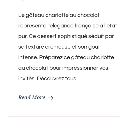
Gâteau
Charlotte
Le gâteau charlotte au chocolat
au
Chocolat
représente l’élégance française à l’état
pur. Ce dessert sophistiqué séduit par
sa texture crémeuse et son goût
intense. Préparez ce gâteau charlotte
au chocolat pour impressionner vos
invités. Découvrez tous …
Read More