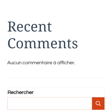
publications
Recent
Comments
Aucun commentaire à afficher.
Rechercher
Re