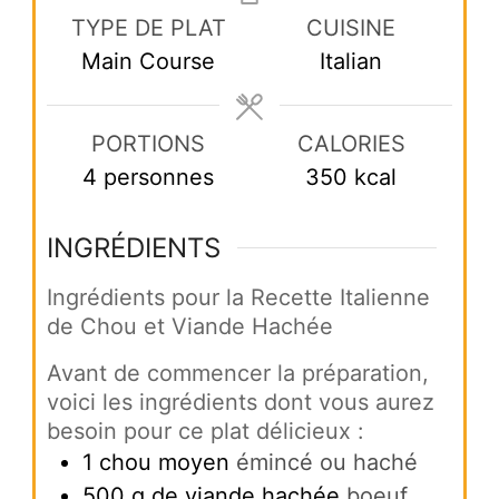
TYPE DE PLAT
CUISINE
Main Course
Italian
PORTIONS
CALORIES
4
personnes
350
kcal
INGRÉDIENTS
Ingrédients pour la Recette Italienne
de Chou et Viande Hachée
Avant de commencer la préparation,
voici les ingrédients dont vous aurez
besoin pour ce plat délicieux :
1
chou moyen
émincé ou haché
500
g
de viande hachée
boeuf,