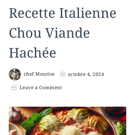
Recette Italienne
Chou Viande
Hachée
chef Mourise
octobre 4, 2024
on
Leave a Comment
Recette
Italienne
Chou
Viande
Hachée