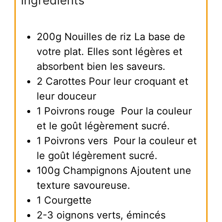
Ingrédients
200g
Nouilles de riz
La base de
votre plat. Elles sont légères et
absorbent bien les saveurs.
2
Carottes
Pour leur croquant et
leur douceur
1
Poivrons rouge
Pour la couleur
et le goût légèrement sucré.
1
Poivrons vers
Pour la couleur et
le goût légèrement sucré.
100g
Champignons
Ajoutent une
texture savoureuse.
1
Courgette
2-3
oignons verts, émincés