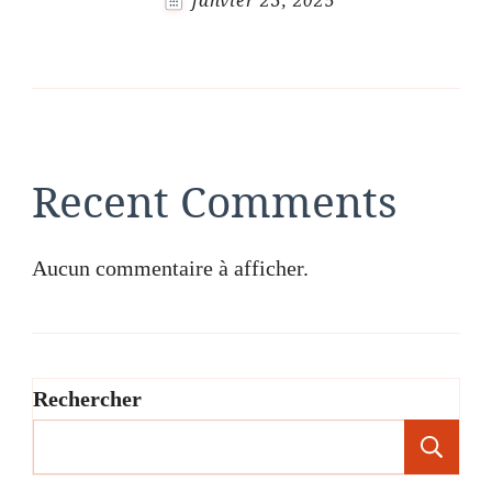
Recent Comments
Aucun commentaire à afficher.
Rechercher
Re