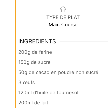
TYPE DE PLAT
Main Course
INGRÉDIENTS
200g de farine
150g de sucre
50g de cacao en poudre non sucré
3 œufs
120ml d’huile de tournesol
200ml de lait