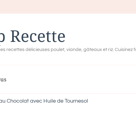
p Recette
es recettes délicieuses poulet, viande, gâteaux et riz. Cuisinez 
ous
u Chocolat avec Huile de Tournesol