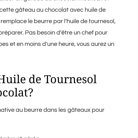
recette gâteau au chocolat avec huile de
 remplace le beurre par l’huile de tournesol,
 préparer. Pas besoin d’être un chef pour
apes et en moins d’une heure, vous aurez un
’Huile de Tournesol
colat?
rnative au beurre dans les gâteaux pour