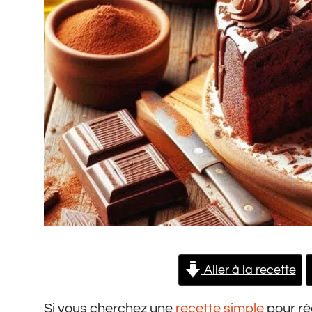
Aller à la recette
Si vous cherchez une
recette simple
pour ré