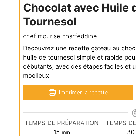
Chocolat avec Huile 
Tournesol
chef mourise charfeddine
Découvrez une recette gâteau au choc
huile de tournesol simple et rapide pou
débutants, avec des étapes faciles et u
moelleux
Imprimer la recette
TEMPS DE PRÉPARATION
TEMPS DE
minutes
15
30
min