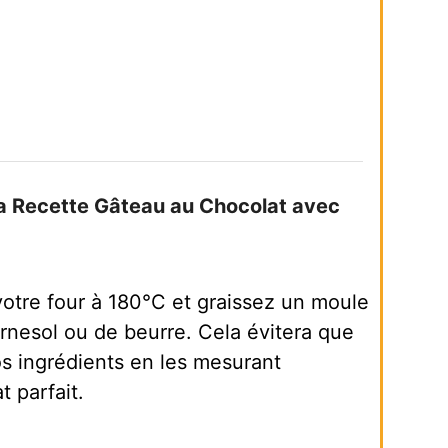
a Recette Gâteau au Chocolat avec
tre four à 180°C et graissez un moule
rnesol ou de beurre. Cela évitera que
os ingrédients en les mesurant
t parfait.