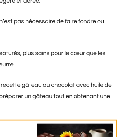
légère et aérée.
 n’est pas nécessaire de faire fondre ou
nsaturés, plus sains pour le cœur que les
eurre.
la recette gâteau au chocolat avec huile de
 préparer un gâteau tout en obtenant une