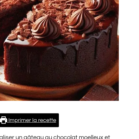
Imprimer la recette
aliser un gâteau au chocolat moelleux et