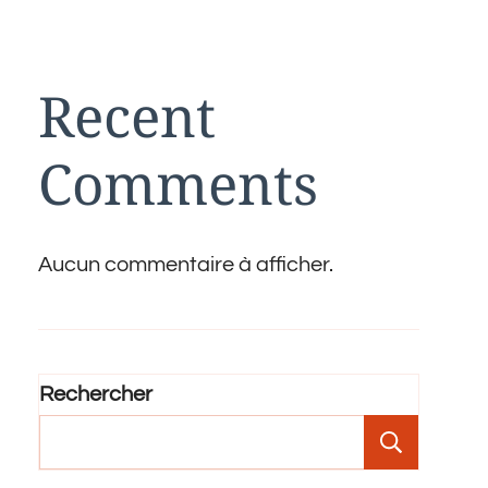
Recent
Comments
Aucun commentaire à afficher.
Rechercher
Recher