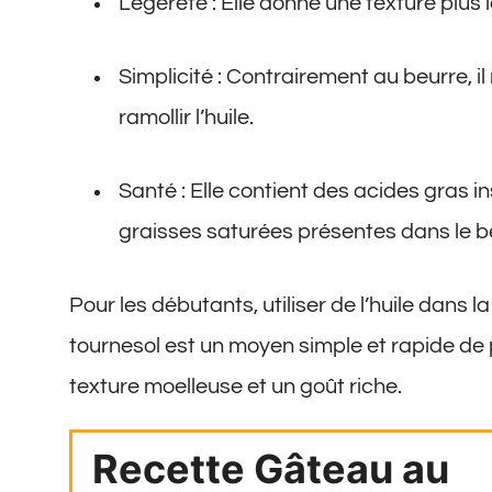
Légèreté : Elle donne une texture plus 
Simplicité : Contrairement au beurre, il
ramollir l’huile.
Santé : Elle contient des acides gras i
graisses saturées présentes dans le b
Pour les débutants, utiliser de l’huile dans 
tournesol est un moyen simple et rapide de
texture moelleuse et un goût riche.
Recette Gâteau au