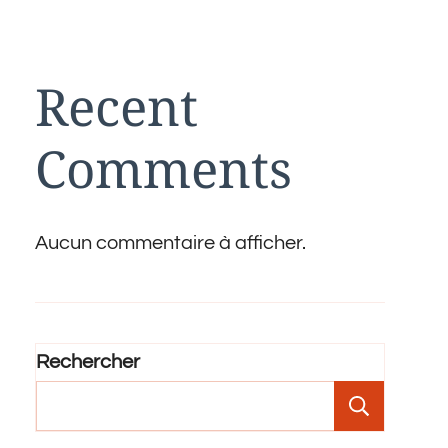
Recent
Comments
Aucun commentaire à afficher.
Rechercher
Recher