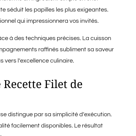
e séduit les papilles les plus exigeantes.
onnel qui impressionnera vos invités.
âce à des techniques précises. La cuisson
ompagnements raffinés subliment sa saveur
 vers l’excellence culinaire.
 Recette Filet de
se distingue par sa simplicité d’exécution.
lité facilement disponibles. Le résultat