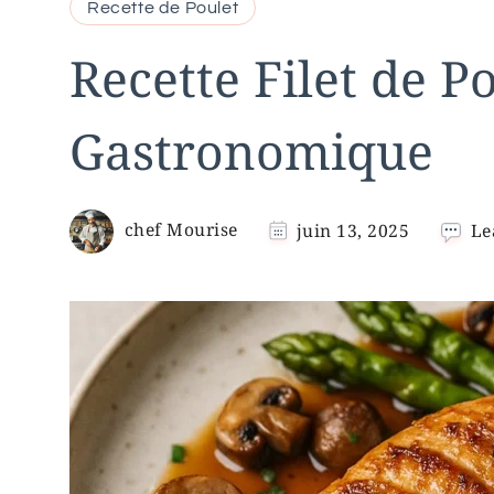
Recette de Poulet
Recette Filet de P
Gastronomique
chef Mourise
juin 13, 2025
Le