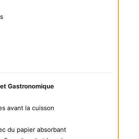
s
ulet Gastronomique
es avant la cuisson
ec du papier absorbant