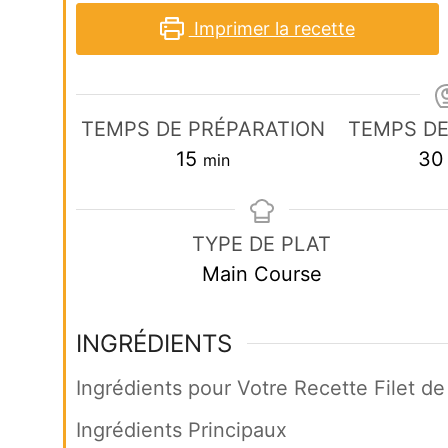
Imprimer la recette
TEMPS DE PRÉPARATION
TEMPS DE
minutes
15
30
min
TYPE DE PLAT
Main Course
INGRÉDIENTS
Ingrédients pour Votre Recette Filet d
Ingrédients Principaux