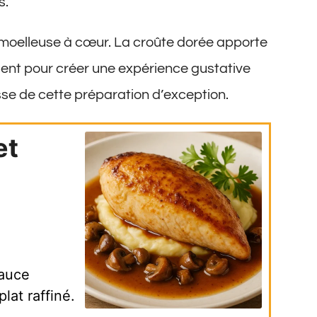
s.
 moelleuse à cœur. La croûte dorée apporte
sent pour créer une expérience gustative
se de cette préparation d’exception.
et
sauce
lat raffiné.