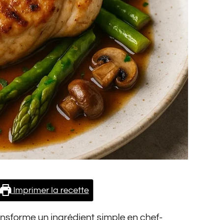
Imprimer la recette
nsforme un ingrédient simple en chef-