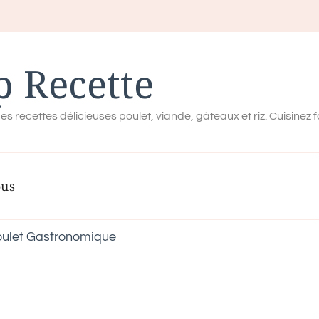
p Recette
es recettes délicieuses poulet, viande, gâteaux et riz. Cuisinez 
ous
Poulet Gastronomique