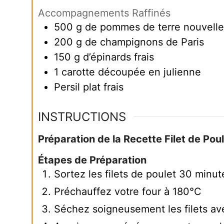
Accompagnements Raffinés
500
g
de pommes de terre nouvelle
200
g
de champignons de Paris
150
g
d’épinards frais
1
carotte découpée en julienne
Persil plat frais
INSTRUCTIONS
Préparation de la Recette Filet de Po
Étapes de Préparation
Sortez les filets de poulet 30 minut
Préchauffez votre four à 180°C
Séchez soigneusement les filets av