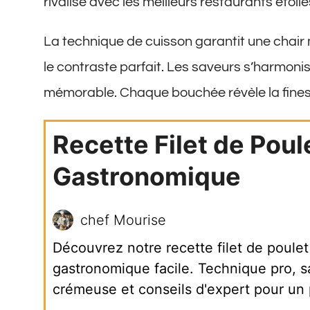
rivalise avec les meilleurs restaurants étoilé
La technique de cuisson garantit une chair
le contraste parfait. Les saveurs s’harmoni
mémorable. Chaque bouchée révèle la fines
Recette Filet de Poul
Gastronomique
chef Mourise
Découvrez notre recette filet de poulet
gastronomique facile. Technique pro, 
crémeuse et conseils d'expert pour un p