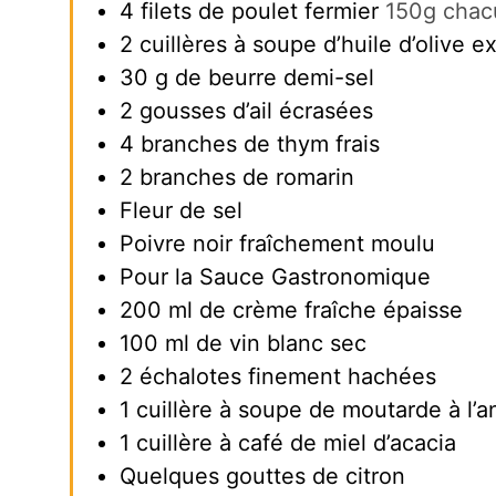
4
filets de poulet fermier
150g chac
2
cuillères à soupe d’huile d’olive e
30
g
de beurre demi-sel
2
gousses d’ail écrasées
4
branches de thym frais
2
branches de romarin
Fleur de sel
Poivre noir fraîchement moulu
Pour la Sauce Gastronomique
200
ml
de crème fraîche épaisse
100
ml
de vin blanc sec
2
échalotes finement hachées
1
cuillère à soupe de moutarde à l’
1
cuillère à café de miel d’acacia
Quelques gouttes de citron