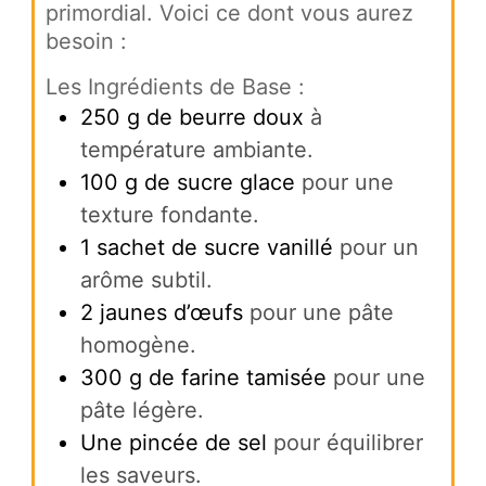
primordial. Voici ce dont vous aurez
besoin :
Les Ingrédients de Base :
250
g
de beurre doux
à
température ambiante.
100
g
de sucre glace
pour une
texture fondante.
1
sachet de sucre vanillé
pour un
arôme subtil.
2
jaunes d’œufs
pour une pâte
homogène.
300
g
de farine tamisée
pour une
pâte légère.
Une pincée de sel
pour équilibrer
les saveurs.