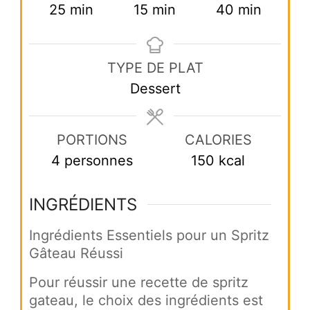
minutes
minutes
minutes
25
min
15
min
40
min
TYPE DE PLAT
Dessert
PORTIONS
CALORIES
4
personnes
150
kcal
INGRÉDIENTS
Ingrédients Essentiels pour un Spritz
Gâteau Réussi
Pour réussir une recette de spritz
gateau, le choix des ingrédients est