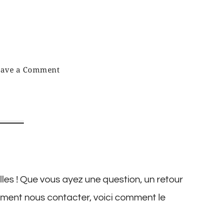
on
eave a Comment
Contact
Us
les ! Que vous ayez une question, un retour
ement nous contacter, voici comment le