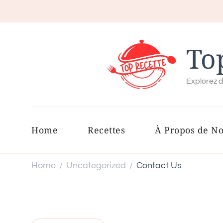
To
Explorez d
Home
Recettes
À Propos de N
Home
Uncategorized
Contact Us
/
/