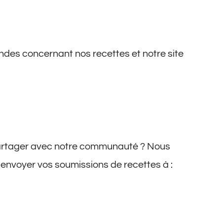
des concernant nos recettes et notre site
partager avec notre communauté ? Nous
z envoyer vos soumissions de recettes à :