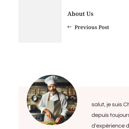
Post
About Us
Navigation
Previous Post
salut, je suis 
depuis toujour
d'expérience da