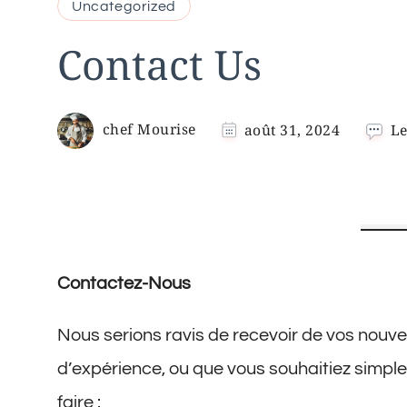
Uncategorized
Contact Us
chef Mourise
août 31, 2024
L
Contactez-Nous
Nous serions ravis de recevoir de vos nouvel
d’expérience, ou que vous souhaitiez simpl
faire :