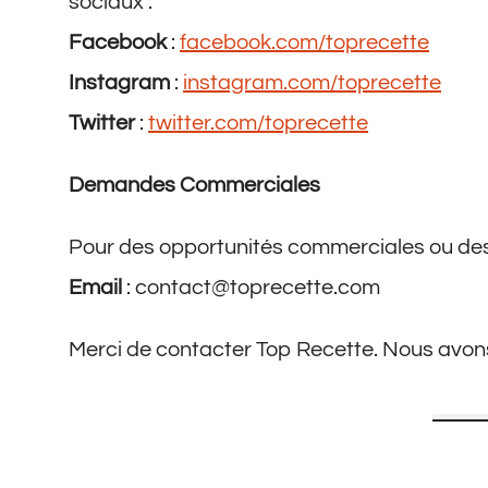
sociaux :
Facebook
:
facebook.com/toprecette
Instagram
:
instagram.com/toprecette
Twitter
:
twitter.com/toprecette
Demandes Commerciales
Pour des opportunités commerciales ou des p
Email
:
contact@toprecette.com
Merci de contacter Top Recette. Nous avons 