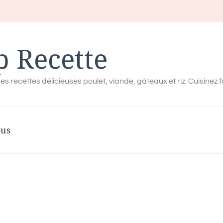
p Recette
es recettes délicieuses poulet, viande, gâteaux et riz. Cuisinez 
ous