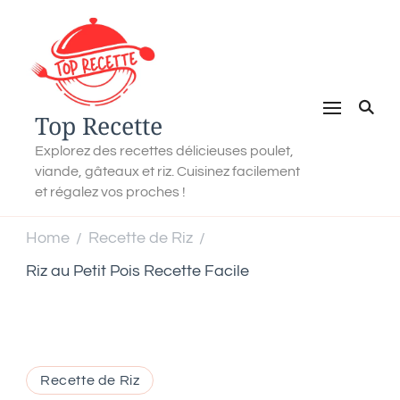
Top Recette
Explorez des recettes délicieuses poulet,
viande, gâteaux et riz. Cuisinez facilement
et régalez vos proches !
Home
Recette de Riz
/
/
Riz au Petit Pois Recette Facile
Recette de Riz