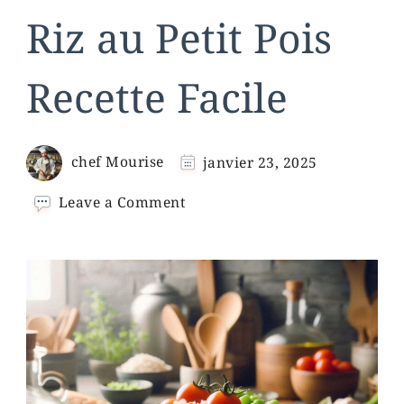
Riz au Petit Pois
Recette Facile
chef Mourise
janvier 23, 2025
on
Leave a Comment
Riz
au
Petit
Pois
Recette
Facile