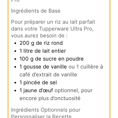
Ingrédients de Base
Pour préparer un riz au lait parfait
dans votre Tupperware Ultra Pro,
vous aurez besoin de :
200
g
de riz rond
1
litre de lait entier
100
g
de sucre en poudre
1
gousse de vanille
ou 1 cuillère à
café d’extrait de vanille
1
pincée de sel
1
jaune d’œuf
optionnel, pour
encore plus d’onctuosité
Ingrédients Optionnels pour
Personnaliser la Recette