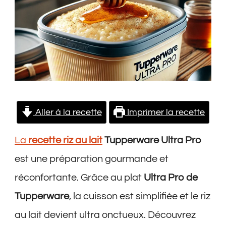
Pro
Aller à la recette
Imprimer la recette
La
recette riz au lait
Tupperware Ultra Pro
est une préparation gourmande et
réconfortante. Grâce au plat
Ultra Pro de
Tupperware
, la cuisson est simplifiée et le riz
au lait devient ultra onctueux. Découvrez