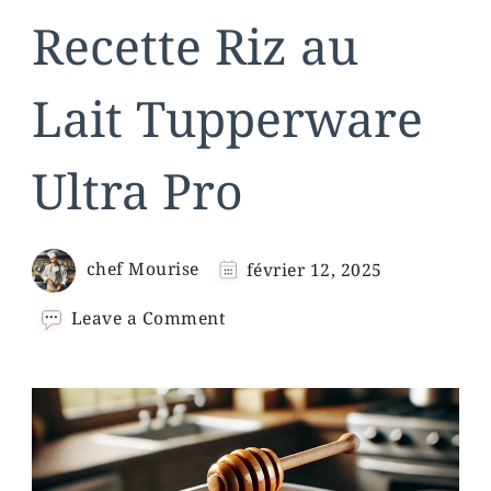
Recette Riz au
Lait Tupperware
Ultra Pro
chef Mourise
février 12, 2025
on
Leave a Comment
Recette
Riz
au
Lait
Tupperware
Ultra