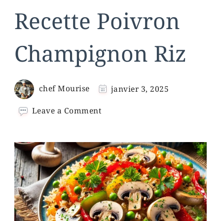
Recette Poivron
Champignon Riz
chef Mourise
janvier 3, 2025
on
Leave a Comment
Recette
Poivron
Champignon
Riz